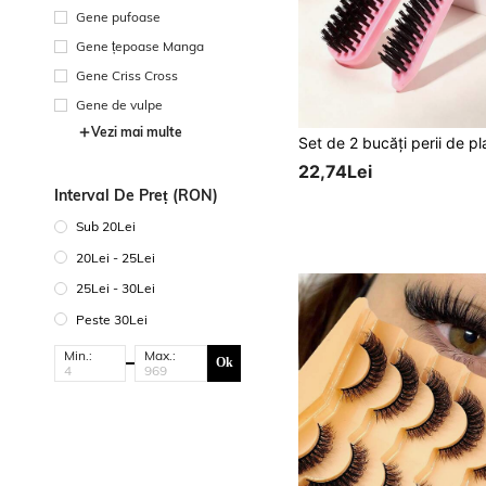
Gene pufoase
Gene țepoase Manga
Gene Criss Cross
Gene de vulpe
Vezi mai multe
22,74Lei
Interval De Preț (RON)
Sub 20Lei
20Lei - 25Lei
25Lei - 30Lei
Peste 30Lei
Min.:
Max.:
Ok