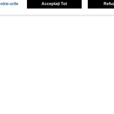
okie-urile
Acceptați Tot
Refuz