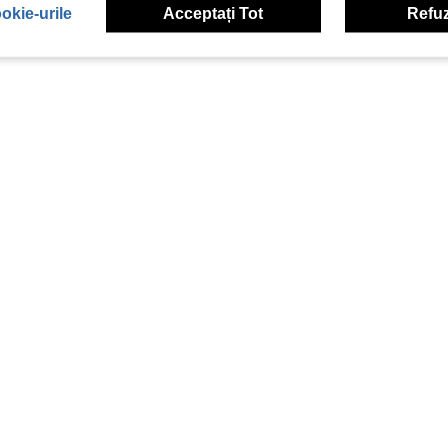
okie-urile
Acceptați Tot
Refuz