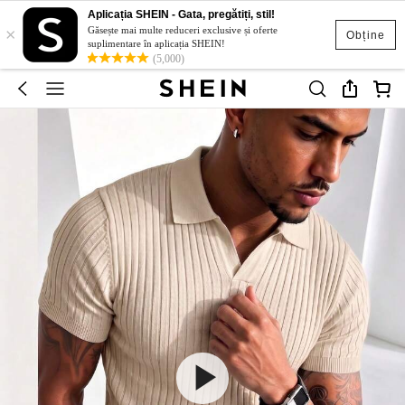
Aplicația SHEIN - Gata, pregătiți, stil!
×
Găsește mai multe reduceri exclusive și oferte
Obține
suplimentare în aplicația SHEIN!
(5,000)