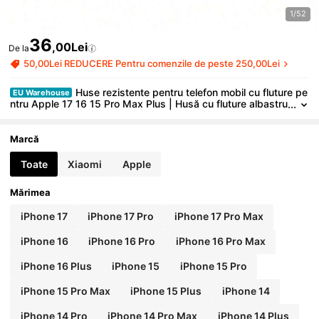
1/52
36
,00Lei
De la
50,00Lei REDUCERE Pentru comenzile de peste 250,00Lei
Huse rezistente pentru telefon mobil cu fluture pe
EU Warehouse
ntru Apple 17 16 15 Pro Max Plus | Husă cu fluture albastru
lavandă 23 24 25 26
Marcă
Toate
Xiaomi
Apple
Mărimea
iPhone 17
iPhone 17 Pro
iPhone 17 Pro Max
iPhone 16
iPhone 16 Pro
iPhone 16 Pro Max
iPhone 16 Plus
iPhone 15
iPhone 15 Pro
iPhone 15 Pro Max
iPhone 15 Plus
iPhone 14
iPhone 14 Pro
iPhone 14 Pro Max
iPhone 14 Plus