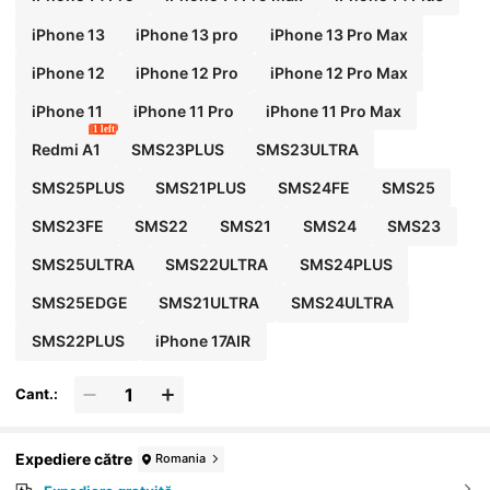
iPhone 13
iPhone 13 pro
iPhone 13 Pro Max
iPhone 12
iPhone 12 Pro
iPhone 12 Pro Max
iPhone 11
iPhone 11 Pro
iPhone 11 Pro Max
1 left
Redmi A1
SMS23PLUS
SMS23ULTRA
SMS25PLUS
SMS21PLUS
SMS24FE
SMS25
SMS23FE
SMS22
SMS21
SMS24
SMS23
SMS25ULTRA
SMS22ULTRA
SMS24PLUS
SMS25EDGE
SMS21ULTRA
SMS24ULTRA
SMS22PLUS
iPhone 17AIR
Cant.:
Expediere către
Romania