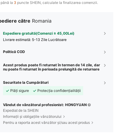
 până la
3
puncte SHEIN, calculate la finalizarea comenzii.
pediere către
Romania
Expediere gratuită(Comenzi ≥ 45,00Lei)
Livrare estimată:
5-13 Zile Lucrătoare
Politică COD
Acest produs poate fi returnat în termen de 14 zile, dar
nu poate fi returnat în perioada prelungită de returnare
Securitate la Cumpărături
Plăți sigure
Protecția confidențialității
Vândut de vânzătorul profesionist: HONGYUAN
Expediat de la SHEIN
Informații și obligațiile vânzătorului
Pentru a raporta acest vânzător și/sau acest produs