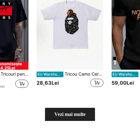
onomisește
4,25Lei
Tricouri pentru bărbați
Tricou Camo Cer Înstelat pentru Bărbați - Ediție, Negru și Alb - Unisex Femeie
EU Warehouse
EU Warehouse
28,63Lei
59,00Lei
ret
Vezi mai multe