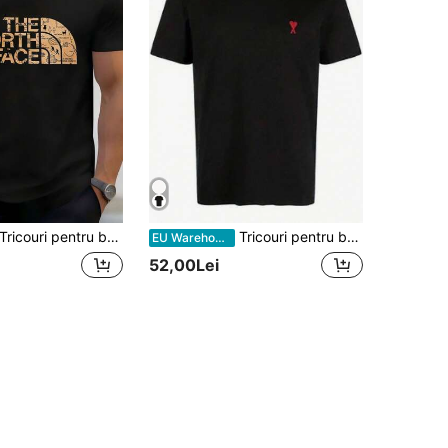
Tricouri pentru bărbați
Tricouri pentru bărbați
EU Warehouse
52,00Lei