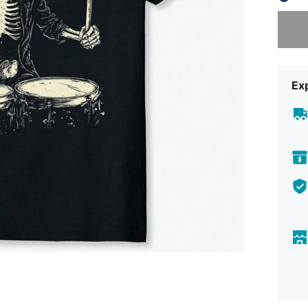
Ne pare 
Ex