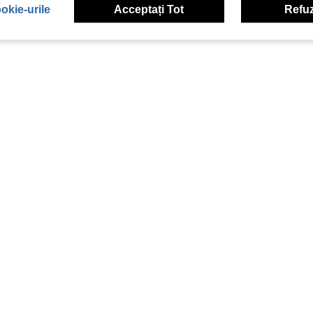
okie-urile
Acceptați Tot
Refuz