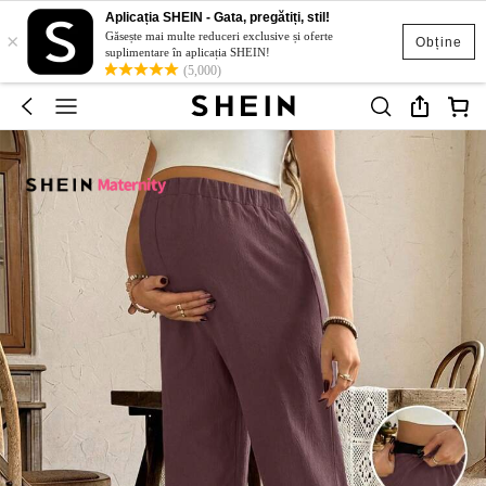
Aplicația SHEIN - Gata, pregătiți, stil!
×
Găsește mai multe reduceri exclusive și oferte
Obține
suplimentare în aplicația SHEIN!
(5,000)