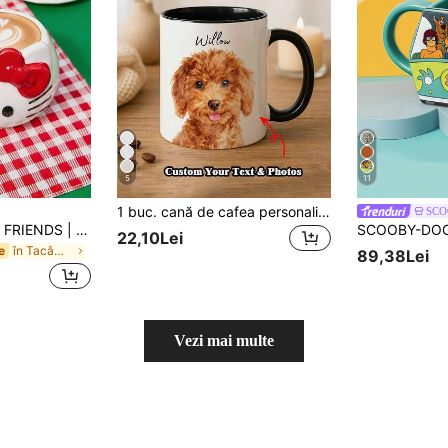
5
11
1 buc. cană de cafea personalizată, cu fotografie/nume personalizat, cadou ideal de sărbători, de aniversare, suvenir pentru familie și prieteni, potrivită pentru companii, persoane fizice, birouri și casă
SCO
HELLO KITTY AND FRIENDS | POKOJA LAND Cană ceramică jucăușă cu desen animat, 16.23oz/480ml, în formă de cap, rezistentă la căldură și frig, pentru cuptor cu microunde și mașină de spălat vase, perfectă pentru apă, lapte, suc sau cafea, ideală pentru acasă, cămin sau picnic casual în aer liber, cadou drăguț pentru Ziua Îndrăgostiților sau zi de naștere
22,10Lei
în Tacâmuri de băut din porțelan Cupe
e
89,38Lei
Vezi mai multe