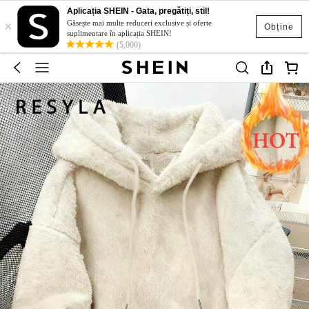
Aplicația SHEIN - Gata, pregătiți, stil!
×
Găsește mai multe reduceri exclusive și oferte
Obține
suplimentare în aplicația SHEIN!
(5,000)