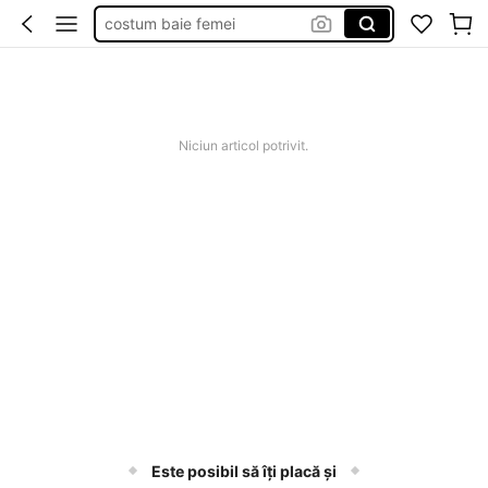
costum baie femei
rochii elegante de nunta de seara
squishie
rochii elegante de nunta
Niciun articol potrivit.
Este posibil să îți placă și