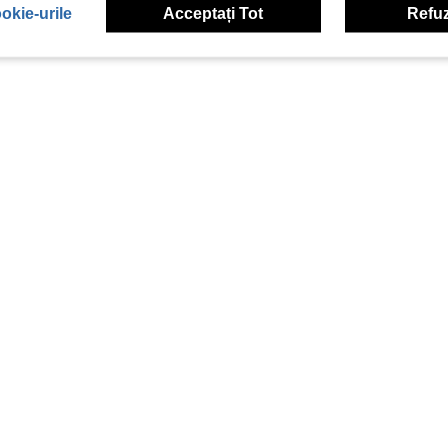
okie-urile
Acceptați Tot
Refuz