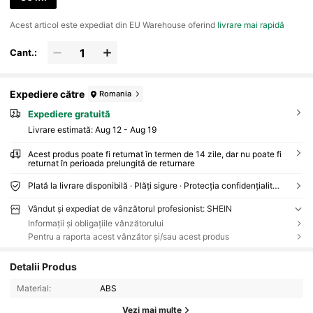
Acest articol este expediat din EU Warehouse oferind
livrare mai rapidă
Cant.:
Expediere către
Romania
Expediere gratuită
Livrare estimată:
Aug 12 - Aug 19
Acest produs poate fi returnat în termen de 14 zile, dar nu poate fi
returnat în perioada prelungită de returnare
Plată la livrare disponibilă · Plăți sigure · Protecția confidențialității
Vândut și expediat de vânzătorul profesionist: SHEIN
Informații și obligațiile vânzătorului
Pentru a raporta acest vânzător și/sau acest produs
Detalii Produs
Material:
ABS
Vezi mai multe