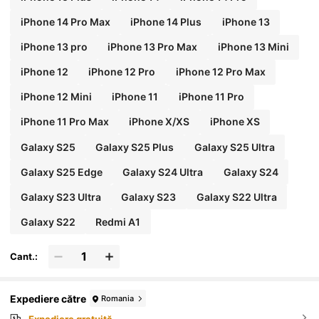
iPhone 14 Pro Max
iPhone 14 Plus
iPhone 13
iPhone 13 pro
iPhone 13 Pro Max
iPhone 13 Mini
iPhone 12
iPhone 12 Pro
iPhone 12 Pro Max
iPhone 12 Mini
iPhone 11
iPhone 11 Pro
iPhone 11 Pro Max
iPhone X/XS
iPhone XS
Galaxy S25
Galaxy S25 Plus
Galaxy S25 Ultra
Galaxy S25 Edge
Galaxy S24 Ultra
Galaxy S24
Galaxy S23 Ultra
Galaxy S23
Galaxy S22 Ultra
Galaxy S22
Redmi A1
Cant.:
Expediere către
Romania