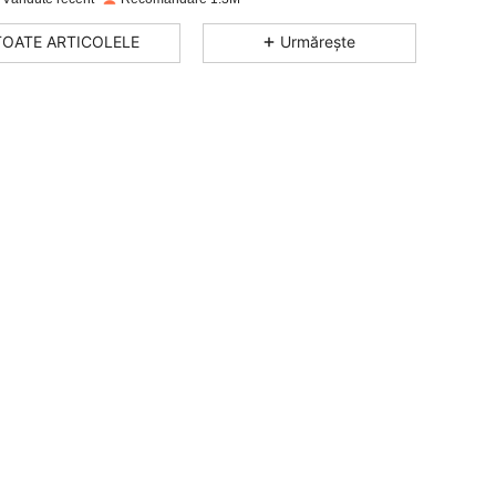
4,89
4.2K
365K
TOATE ARTICOLELE
Urmărește
4,89
4.2K
365K
4,89
4.2K
365K
4,89
4.2K
365K
4,89
4.2K
365K
4,89
4.2K
365K
4,89
4.2K
365K