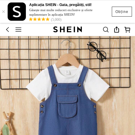
Aplicația SHEIN - Gata, pregătiți, stil!
×
Găsește mai multe reduceri exclusive și oferte
Obține
suplimentare în aplicația SHEIN!
(5,000)