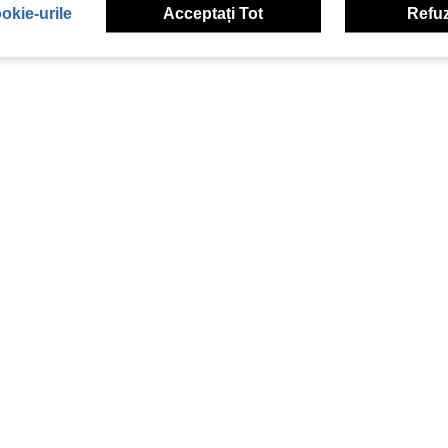
okie-urile
Acceptați Tot
Refuz