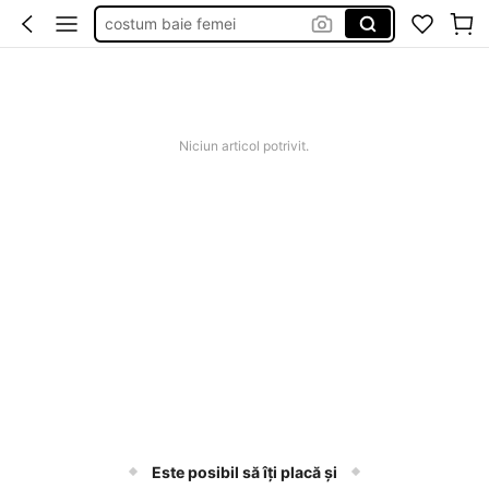
costum baie femei
rochii elegante de nunta de seara
squishie
rochii elegante de nunta
Niciun articol potrivit.
Este posibil să îți placă și