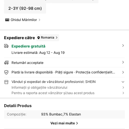
2-3Y
(92-98 cm)
Ghidul Mărimilor
Expediere către
Romania
Expediere gratuită
Livrare estimată:
Aug 12 - Aug 19
Returnări acceptate
Plată la livrare disponibilă · Plăți sigure · Protecția confidențialității
Vândut și expediat de vânzătorul profesionist: SHEIN
Informații și obligațiile vânzătorului
Pentru a raporta acest vânzător și/sau acest produs
Detalii Produs
Compoziție:
93% Bumbac,7% Elastan
Vezi mai multe