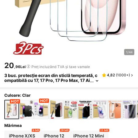
1/44
20
,96Lei
Preț incluzând TVA și taxe vamale
3 buc. protecție ecran din sticlă temperată, c
4,82
(
1000+
)
ompatibilă cu 17, 17 Pro, 17 Pro Max, 17 Ai
r, 16, 16 Plus, 16 Pro, 16 Pro Max, 15, 14, 1
3, 12, 11 Pro Max, X, XS, XR, Mini, 7, 8, 14 Plus,
compatibilă și cu 14, 15 Pro Max, rezistentă l
Culoare: Clar
a șocuri
Mărimea
6 left
20 left
11 left
iPhone X/XS
iPhone 12
iPhone 12 Mini