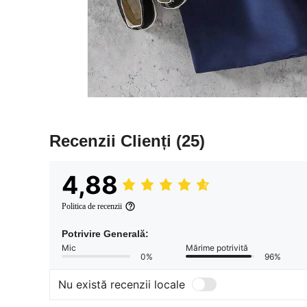
Recenzii Clienți
(25)
4,88
Politica de recenzii
Potrivire Generală:
Mic
Mărime potrivită
0%
96%
Nu există recenzii locale