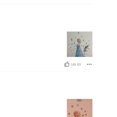
Util (0)