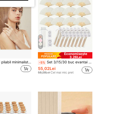
12
Economisește
3,26Lei
1 buc. evantai pliabil minimalist la modă, din material premium și cu coaste de evantai, moale și fin, ușor de deschis și închis, răcorire portabilă de vară, potrivit pentru petreceri, aniversări, concerte, nunți, cadouri pentru domnișoare de onoare, ieșiri, plajă, călătorii, esențial pentru călătorii, Anul Nou, Ziua Îndrăgostiților, sezonul de absolvire
Set 3/15/30 buc evantai pliabil elegant negru, include felicitări de mulțumire și pungi cadou, evantai de mână din bambus pentru mireasă pentru petrecerea burlacilor, nuntă, cadouri pentru domnișoare de onoare și decor de nuntă, perfecte pentru petreceri, evenimente, accesorii de vară, decor pentru casă, decorațiuni de Crăciun
-5%
55,02Lei
58,28Lei
Cel mai mic pret