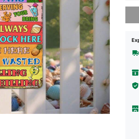
Ne pare 
Ex