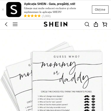
Aplicația SHEIN - Gata, pregătiți, stil!
×
Găsește mai multe reduceri exclusive și oferte
Obține
suplimentare în aplicația SHEIN!
(5,000)