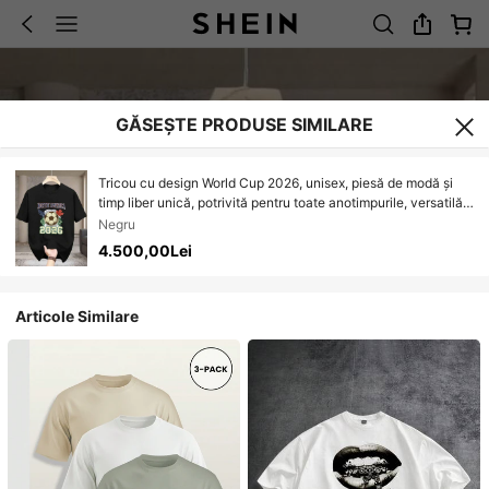
GĂSEȘTE PRODUSE SIMILARE
Tricou cu design World Cup 2026, unisex, piesă de modă și
timp liber unică, potrivită pentru toate anotimpurile, versatilă
și foarte atrăgătoare, 1 buc
Negru
4.500,00Lei
Articole Similare