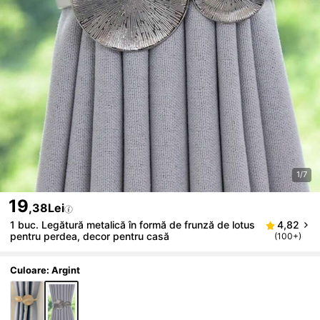
1/7
19
,38Lei
1 buc. Legătură metalică în formă de frunză de lotus
4,82
pentru perdea, decor pentru casă
(100+)
Culoare: Argint