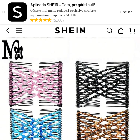
Aplicația SHEIN - Gata, pregătiți, stil!
×
Găsește mai multe reduceri exclusive și oferte
Obține
suplimentare în aplicația SHEIN!
(5,000)