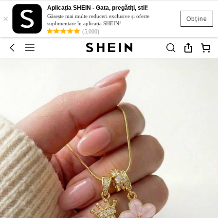
Aplicația SHEIN - Gata, pregătiți, stil!
×
Găsește mai multe reduceri exclusive și oferte
Obține
suplimentare în aplicația SHEIN!
(5,000)