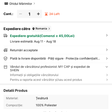
Ghidul Mărimilor
Cant.:
24 Left
Expediere către
Romania
Expediere gratuită(Comenzi ≥ 45,00Lei)
Livrare estimată:
Aug 11 - Aug 18
Returnări acceptate
Plată la livrare disponibilă · Plăți sigure · Protecția confidențialității
Vândut de vânzătorul profesionist: MY CAP și expediat de
SHEIN
Informații și obligațiile vânzătorului
Pentru a raporta acest vânzător și/sau acest produs
Detalii Produs
Material:
Țesătură
Compoziție:
100% Poliester