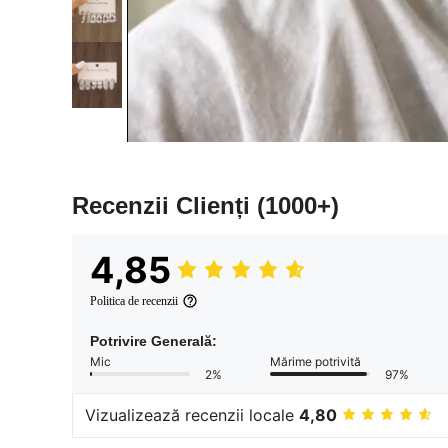
Recenzii Clienți
(1000+)
4,85
Politica de recenzii
Potrivire Generală:
Mic
Mărime potrivită
2%
97%
Vizualizează recenzii locale
4,80