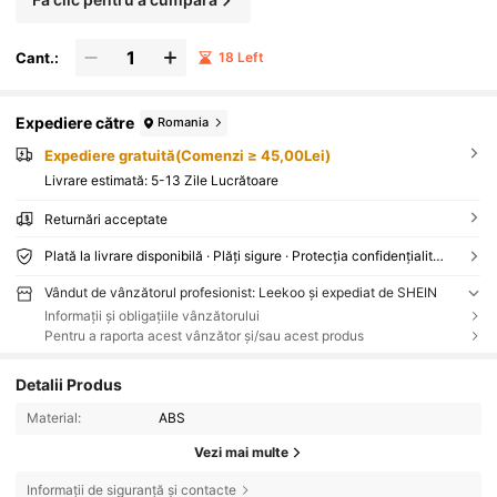
Cant.:
18 Left
Expediere către
Romania
Expediere gratuită(Comenzi ≥ 45,00Lei)
Livrare estimată:
5-13 Zile Lucrătoare
Returnări acceptate
Plată la livrare disponibilă · Plăți sigure · Protecția confidențialității
Vândut de vânzătorul profesionist: Leekoo și expediat de SHEIN
Informații și obligațiile vânzătorului
Pentru a raporta acest vânzător și/sau acest produs
Detalii Produs
Material:
ABS
Vezi mai multe
Informații de siguranță și contacte