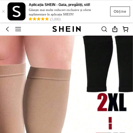
Aplicația SHEIN - Gata, pregătiți, stil!
×
Găsește mai multe reduceri exclusive și oferte
Obține
suplimentare în aplicația SHEIN!
(5,000)