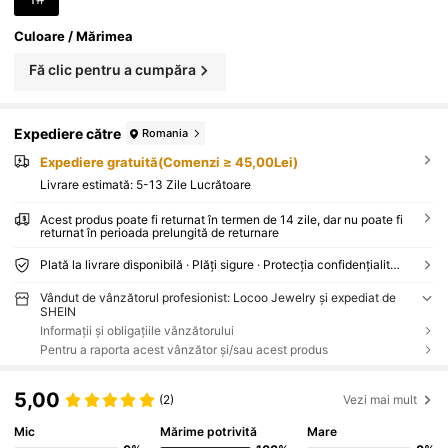
Culoare / Mărimea
Fă clic pentru a cumpăra
Expediere către
Romania
Expediere gratuită(Comenzi ≥ 45,00Lei)
Livrare estimată:
5-13 Zile Lucrătoare
Acest produs poate fi returnat în termen de 14 zile, dar nu poate fi
returnat în perioada prelungită de returnare
Plată la livrare disponibilă · Plăți sigure · Protecția confidențialității
Vândut de vânzătorul profesionist: Locoo Jewelry și expediat de
SHEIN
Informații și obligațiile vânzătorului
Pentru a raporta acest vânzător și/sau acest produs
5,00
(2)
Vezi mai mult
Mic
Mărime potrivită
Mare