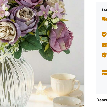
Ex
Descr