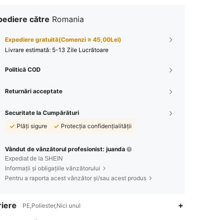
pediere către
Romania
Expediere gratuită(Comenzi ≥ 45,00Lei)
Livrare estimată:
5-13 Zile Lucrătoare
Politică COD
Returnări acceptate
Securitate la Cumpărături
Plăți sigure
Protecția confidențialității
Vândut de vânzătorul profesionist: juanda
Expediat de la SHEIN
Informații și obligațiile vânzătorului
Pentru a raporta acest vânzător și/sau acest produs
iere
PE,Poliester,Nici unul