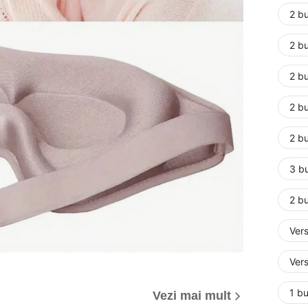
2 bu
2 bu
2 bu
2 b
2 bu
3 bu
2 b
Vers
Vers
1 b
Vezi mai mult