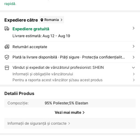
rapidă
.
Expediere către
Romania
Expediere gratuită
Livrare estimată:
Aug 12 - Aug 19
Returnări acceptate
Plată la livrare disponibilă · Plăți sigure · Protecția confidențialității
Vândut și expediat de vânzătorul profesionist: SHEIN
Informații și obligațiile vânzătorului
Pentru a raporta acest vânzător și/sau acest produs
Detalii Produs
Compoziție:
95% Poliester,5% Elastan
Vezi mai multe
Informații de siguranță și contacte