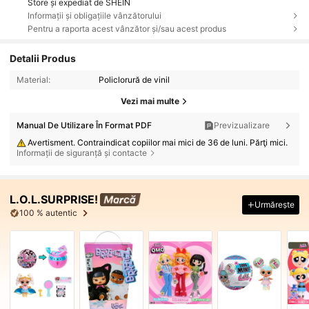
Store și expediat de SHEIN
Informații și obligațiile vânzătorului
Pentru a raporta acest vânzător și/sau acest produs
Detalii Produs
Material:
Policlorură de vinil
Vezi mai multe
Manual De Utilizare În Format PDF
Previzualizare
Avertisment. Contraindicat copiilor mai mici de 36 de luni. Părţi mici.
Informații de siguranță și contacte
L.O.L.SURPRISE!
Urmărește
100 % autentic